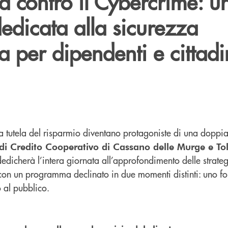
a contro il Cybercrime: u
edicata alla sicurezza
a per dipendenti e cittadi
la tutela del risparmio diventano protagoniste di una doppia
di Credito Cooperativo di Cassano delle Murge e To
dedicherà l’intera giornata all’approfondimento delle strateg
 con un programma declinato in due momenti distinti: uno fo
 al pubblico.