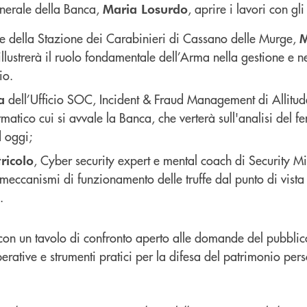
enerale della Banca,
, aprire i lavori con gli
Maria Losurdo
 della Stazione dei Carabinieri di Cassano delle Murge,
M
illustrerà il ruolo fondamentale dell’Arma nella gestione e ne
io.
dell’Ufficio SOC, Incident & Fraud Management di Allitud
a
rmatico cui si avvale la Banca, che verterà sull'analisi del 
d oggi;
, Cyber security expert e mental coach di Security Mi
ricolo
meccanismi di funzionamento delle truffe dal punto di vista
.
con un tavolo di confronto aperto alle domande del pubblico
perative e strumenti pratici per la difesa del patrimonio per