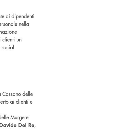
te ai dipendenti
rsonale nella
rmazione
 clienti un
 social
a Cassano delle
erto ai clienti e
 delle Murge e
,
Davide Del Re