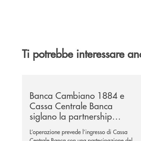
Ti potrebbe interessare an
/news/banca-cambiano-1884-e-cassa-centrale-ban
Banca Cambiano 1884 e
Cassa Centrale Banca
siglano la partnership
strategica
L’operazione prevede l’ingresso di Cassa
Centrale Banca con una partecipazione del