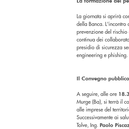
La formazione del per
La giornata si aprirà co
della Banca. L'incontro
prevenzione del rischio 
continua dei collaborator
presidio di sicurezza se
engineering e phishing.
Il Convegno pubblico:
A seguire, alle ore
18.
Murge (Ba), si terrà il c
alle imprese del territori
Successivamente ai salut
Tolve, Ing.
Paolo Piscaz