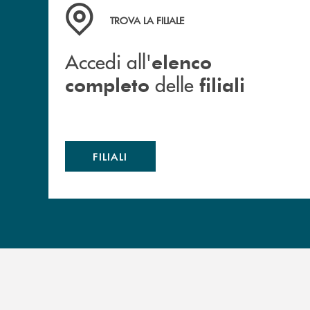
Accedi all' elenco completo delle filiali
TROVA LA FILIALE
Accedi all'
elenco
delle
completo
filiali
FILIALI