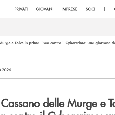
|
PRIVATI
GIOVANI
IMPRESE
SOCI
urge e Tolve in prima linea contro il Cybercrime: una giornata de
 2026
 Cassano delle Murge e To