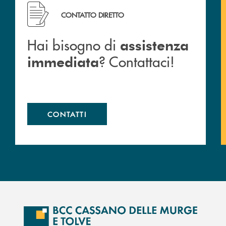
Hai bisogno di assistenza immediata ? Contattaci!
CONTATTO DIRETTO
Hai bisogno di
assistenza
? Contattaci!
immediata
CONTATTI