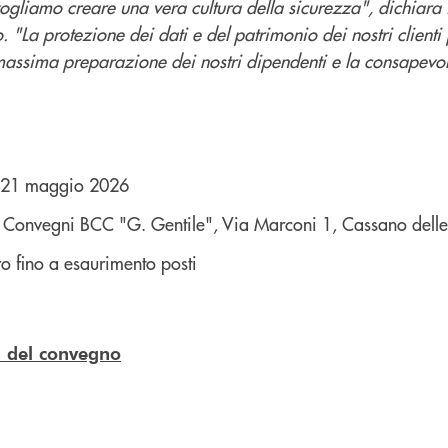
ogliamo creare una vera cultura della sicurezza", dichiara i
"La protezione dei dati e del patrimonio dei nostri clienti
a massima preparazione dei nostri dipendenti e la consapev
ì 21 maggio 2026
a Convegni BCC "G. Gentile", Via Marconi 1, Cassano dell
ro fino a esaurimento posti
a del convegno