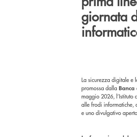
prima line
giornata d
informatic
La sicurezza digitale e 
promossa dalla
Banca 
maggio 2026, l’Istituto 
alle frodi informatiche,
e uno divulgativo aperto