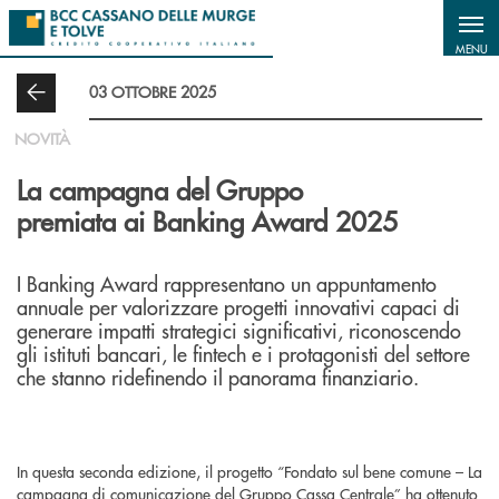
Salta al contenuto principale
MENU
03 OTTOBRE 2025
NOVITÀ
La campagna del Gruppo
premiata ai Banking Award 2025
I Banking Award rappresentano un appuntamento
annuale per valorizzare progetti innovativi capaci di
generare impatti strategici significativi, riconoscendo
gli istituti bancari, le fintech e i protagonisti del settore
che stanno ridefinendo il panorama finanziario.
In questa seconda edizione, il progetto “Fondato sul bene comune – La
campagna di comunicazione del Gruppo Cassa Centrale” ha ottenuto