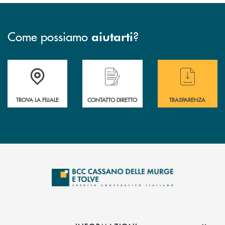
Come possiamo
?
aiutarti
Accedi all' elenco completo delle filiali
Hai bisogno di assistenza immediata ? Contatt
Hai bisogno di alcun
TROVA LA FILIALE
CONTATTO DIRETTO
TRASPARENZA