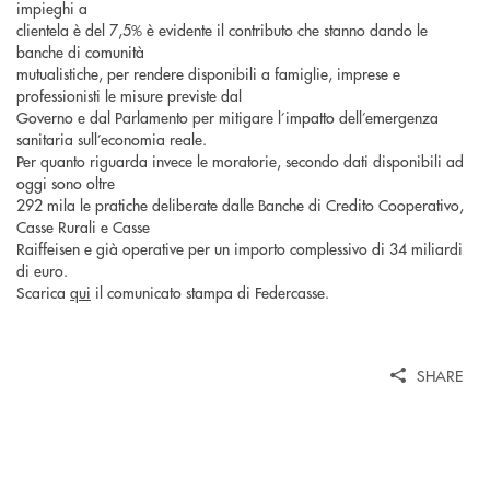
impieghi a
clientela è del 7,5% è evidente il contributo che stanno dando le
banche di comunità
mutualistiche, per rendere disponibili a famiglie, imprese e
professionisti le misure previste dal
Governo e dal Parlamento per mitigare l’impatto dell’emergenza
sanitaria sull’economia reale.
Per quanto riguarda invece le moratorie, secondo dati disponibili ad
oggi sono oltre
292 mila le pratiche deliberate dalle Banche di Credito Cooperativo,
Casse Rurali e Casse
Raiffeisen e già operative per un importo complessivo di 34 miliardi
di euro.
Scarica
qui
il comunicato stampa di Federcasse.
SHARE