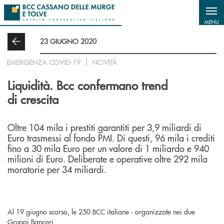
Salta al contenuto principale
MENU
23 GIUGNO 2020
EMERGENZA COVID-19
NOVITÀ
Liquidità. Bcc confermano trend
di crescita
Oltre 104 mila i prestiti garantiti per 3,9 miliardi di
Euro trasmessi al fondo PMI. Di questi, 96 mila i crediti
fino a 30 mila Euro per un valore di 1 miliardo e 940
milioni di Euro. Deliberate e operative oltre 292 mila
moratorie per 34 miliardi.
Al 19 giugno scorso, le 250 BCC italiane - organizzate nei due
Gruppi Bancari