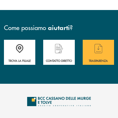
Come possiamo
?
aiutarti
Accedi all' elenco completo delle filiali
Hai bisogno di assistenza immediata ? Contatt
Hai bisogno di alcun
TROVA LA FILIALE
CONTATTO DIRETTO
TRASPARENZA