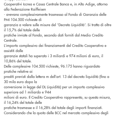
Cooperativi Iccrea e Cassa Centrale Banca e, in Alto Adige, attorno
alla Federazione Raiffeisen
- avevano complessivamente trasmesso al Fondo di Garanzia delle
PMI 104.500 richieste di
garanzia a valere sulle misure del “Decreto Liquidità”. Si tratta di oltre
il 15,7% del totale delle
pratiche inviate al Fondo, secondo dati forniti dal Medio Credito
Centrale.
L’importo complessivo dei finanziamenti del Credito Cooperativo e
assistiti dalle
garanzie statali ha superato i 3 miliardi e 974 milioni di euro, il
10,86% del totale.
Delle complessive 104.500 richieste, 96.175 hanno riguardato
pratiche relative ai
prestiti previsti dalla lettera m dell’art. 13 del decreto liquidità (fino a
30 mila euro dopo la
conversione in legge del DL Liquidità) per un importo complessivo
superiore ad 1 miliardo e 944
milioni di euro. Il Credito Cooperativo rappresenta, su questa misura,
il 16,24% del totale delle
pratiche trasmesse e il 16,28% del totale degli importi finanziati.
Considerando che la quota delle BCC nel mercato complessivo degli