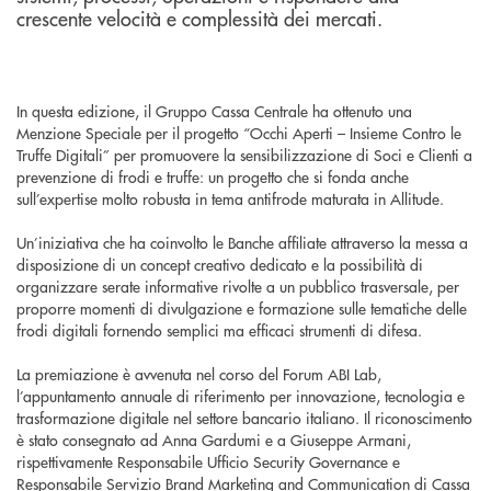
crescente velocità e complessità dei mercati.
In questa edizione, il Gruppo Cassa Centrale ha ottenuto una
Menzione Speciale per il progetto “Occhi Aperti – Insieme Contro le
Truffe Digitali” per promuovere la sensibilizzazione di Soci e Clienti a
prevenzione di frodi e truffe: un progetto che si fonda anche
sull’expertise molto robusta in tema antifrode maturata in Allitude.
Un’iniziativa che ha coinvolto le Banche affiliate attraverso la messa a
disposizione di un concept creativo dedicato e la possibilità di
organizzare serate informative rivolte a un pubblico trasversale, per
proporre momenti di divulgazione e formazione sulle tematiche delle
frodi digitali fornendo semplici ma efficaci strumenti di difesa.
La premiazione è avvenuta nel corso del Forum ABI Lab,
l’appuntamento annuale di riferimento per innovazione, tecnologia e
trasformazione digitale nel settore bancario italiano. Il riconoscimento
è stato consegnato ad Anna Gardumi e a Giuseppe Armani,
rispettivamente Responsabile Ufficio Security Governance e
Responsabile Servizio Brand Marketing and Communication di Cassa