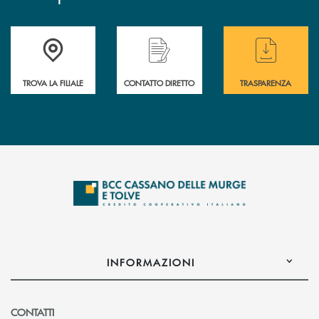
Accedi all' elenco completo delle filiali
Hai bisogno di assistenza immediata ? Contatt
Hai bisogno di alcun
TROVA LA FILIALE
CONTATTO DIRETTO
TRASPARENZA
INFORMAZIONI
CONTATTI