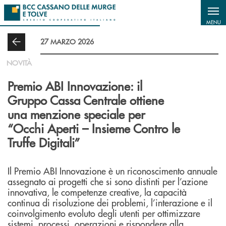
Salta al contenuto principale
MENU
27 MARZO 2026
NOVITÀ
Premio ABI Innovazione: il
Gruppo Cassa Centrale ottiene
una menzione speciale per
“Occhi Aperti – Insieme Contro le
Truffe Digitali”
Il Premio ABI Innovazione è un riconoscimento annuale
assegnato ai progetti che si sono distinti per l’azione
innovativa, le competenze creative, la capacità
continua di risoluzione dei problemi, l’interazione e il
coinvolgimento evoluto degli utenti per ottimizzare
sistemi, processi, operazioni e rispondere alla