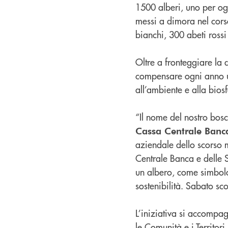
1500 alberi, uno per og
messi a dimora nel corso
bianchi, 300 abeti rossi 
Oltre a fronteggiare la
compensare ogni anno u
all’ambiente e alla bios
“Il nome del nostro bos
Cassa Centrale Banc
aziendale dello scorso
Centrale Banca e delle 
un albero, come simbolo 
sostenibilità. Sabato sc
L’iniziativa si accompa
le Comunità e i Territor