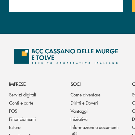
IMPRESE
SOCI
C
Servizi digitali
Come diventare
S
Conti e carte
Diritti e Doveri
G
POS
Vantaggi
O
Finanziamenti
Iniziative
D
Estero
Informazioni e documenti
C
utili