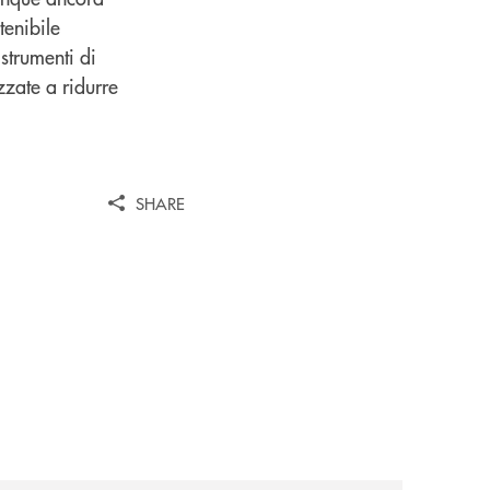
tenibile
strumenti di
zzate a ridurre
SHARE