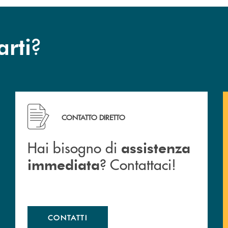
?
arti
Hai bisogno di assistenza immediata ? Contattaci!
CONTATTO DIRETTO
Hai bisogno di
assistenza
? Contattaci!
immediata
CONTATTI