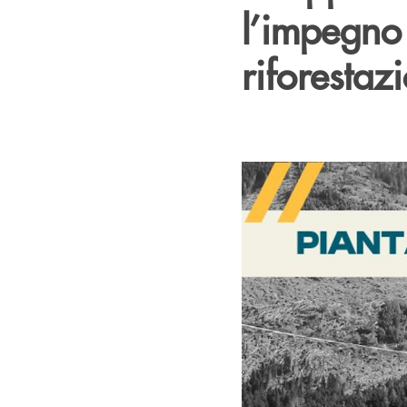
l’impegno
riforestaz