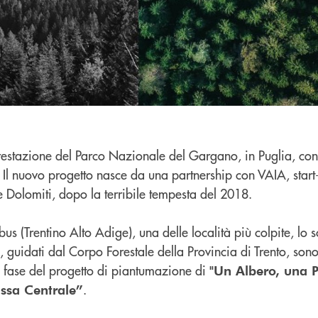
forestazione del Parco Nazionale del Gargano, in Puglia, co
Il nuovo progetto nasce da una partnership con VAIA, star
le Dolomiti, dopo la terribile tempesta del 2018.
bus (Trentino Alto Adige), una delle località più colpite, lo
 guidati dal Corpo Forestale della Provincia di Trento, sono 
a fase del progetto di piantumazione di
"Un Albero, una P
.
ssa Centrale”