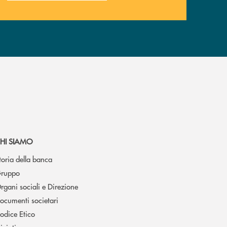
HI SIAMO
toria della banca
ruppo
rgani sociali e Direzione
ocumenti societari
odice Etico