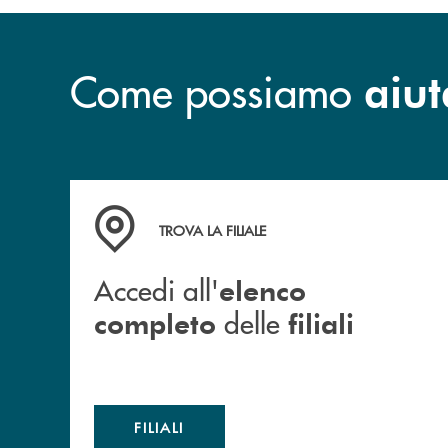
Come possiamo
aiut
Accedi all' elenco completo delle filiali
TROVA LA FILIALE
Accedi all'
elenco
delle
completo
filiali
FILIALI