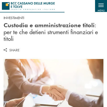
Salta al contenuto principale
MENU
INVESTIMENTI
:
Custodia e amministrazione titoli
per te che detieni strumenti finanziari e
titoli
SHARE