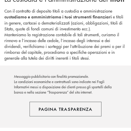
Con il contratto di deposito titoli a custodia e amministrazione
e titoli
custodiamo e amministriamo i tuoi strumenti finanziari
in genere, cartacei o dematerializzati (azioni, obbligazioni, titoli di
Stato, quote di fondi comuni di investimento ecc.).
Manteniamo la registrazione contabile di tali strumenti, curiamo il
rinnovo e l’incasso delle cedole, l’incasso degli interessi e dei
dividendi, verifichiamo i sorteggi per l’attribuzione dei premi o per il
rimborso del capitale, procediamo a specifiche operazioni e in
generale alla tutela dei diritti inerenti i titoli stessi.
Messaggio pubblicitario con finalità promozionale.
Le condizioni economiche e contrattuali sono indicate nei Fogli
Informativi messi a disposizione dei clienti presso gli sportelli della
banca e nella sezione “Trasparenza” del sito internet.
PAGINA TRASPARENZA