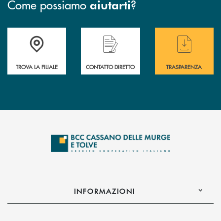
Come possiamo
?
aiutarti
Accedi all' elenco completo delle filiali
Hai bisogno di assistenza immediata ? Contatt
Hai bisogno di alcun
TROVA LA FILIALE
CONTATTO DIRETTO
TRASPARENZA
INFORMAZIONI