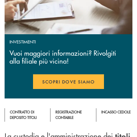
INVESTIMENTI
Vuoi maggiori informazioni? Rivolgiti
alla filiale più vicina!
SCOPRI DOVE SIAMO
APRE UNA NUOVA FINESTR
CONTRATTO DI
REGISTRAZIONE
INCASSO CEDOLE
DEPOSITO TITOLI
CONTABILE
La custodia e l'amministrazione dei
titoli