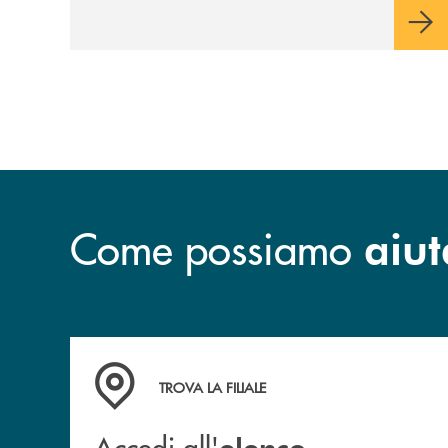
CONSAPEVOLEZZA
Come possiamo
aiut
Accedi all' elenco completo delle filiali
TROVA LA FILIALE
Accedi all'
elenco