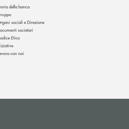
toria della banca
ruppo
rgani sociali e Direzione
ocumenti societari
odice Etico
niziative
avora con noi
(si apre l’app di posta elettronica)