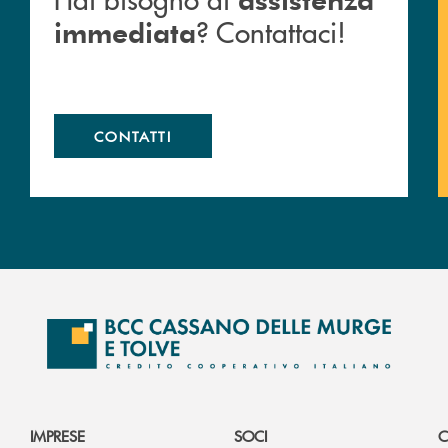
? Contattaci!
immediata
CONTATTI
IMPRESE
SOCI
C