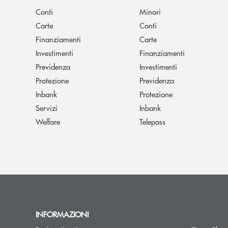
Conti
Minori
Carte
Conti
Finanziamenti
Carte
Investimenti
Finanziamenti
Previdenza
Investimenti
Protezione
Previdenza
Inbank
Protezione
Servizi
Inbank
Welfare
Telepass
INFORMAZIONI