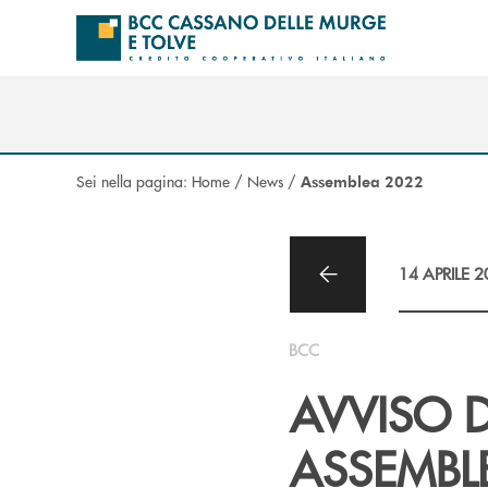
Salta al contenuto principale
Sei nella pagina:
Home
/
News
/
Assemblea 2022
14 APRILE 
BCC
AVVISO 
ASSEMBLE