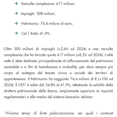
Raccolta complessiva: 617 milioni;
Impieghi: 308 milioni;
Patrimonio: 74,4 milioni di euro;
Cet 1 Ratio 41,9%.
Oltre 300 milioni di impieghi (+2,6% sul 2024) e una raccolta
complessiva che ha toccato quota 617 milioni (+8,2% sul 2024). L’utile
netto è stato destinato principalmente al rafforzamento del patrimonio
aziendale e a fini di beneficenza e mutualità, per dare sempre più
corpo al sostegno del tessuto civico e sociale dei territori di
appartenenza. Il Patrimonio ha raggiunto 74,4 milioni di € (+10% sul
2024). Il CET1 è salito dal 34,8% al 41,9%, attestando la solidità della
struttura patrimoniale della Banca, ampiamente superiore ai requisiti
regolamentari e alla media del sistema bancario italiano.
“
Viviamo tempi di forte polarizzazione, nei quali i contrasti