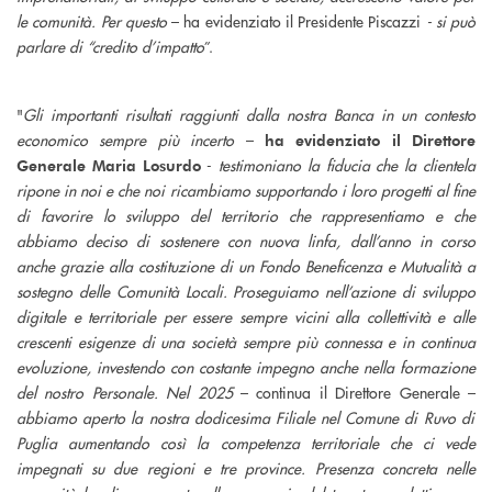
le comunità. Per questo
– ha evidenziato il Presidente Piscazzi
- si può
parlare di “credito d’impatto
”.
"
Gli importanti risultati raggiunti dalla nostra Banca in un contesto
economico sempre più incerto
–
ha evidenziato il Direttore
-
testimoniano la fiducia che la clientela
Generale Maria Losurdo
ripone in noi e che noi ricambiamo supportando i loro progetti al fine
di favorire lo sviluppo del territorio che rappresentiamo e che
abbiamo deciso di sostenere con nuova linfa, dall’anno in corso
anche grazie alla costituzione di un Fondo Beneficenza e Mutualità a
sostegno delle Comunità Locali. Proseguiamo nell’azione di sviluppo
digitale e territoriale per essere sempre vicini alla collettività e alle
crescenti esigenze di una società sempre più connessa e in continua
evoluzione, investendo con costante impegno anche nella formazione
del nostro Personale. Nel 2025
– continua il Direttore Generale –
abbiamo aperto la nostra dodicesima Filiale nel Comune di Ruvo di
Puglia aumentando così la competenza territoriale che ci vede
impegnati su due regioni e tre province.
Presenza concreta nelle