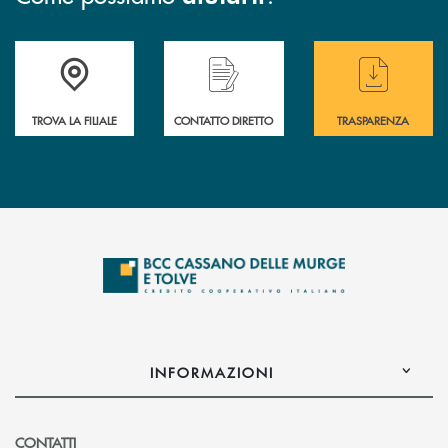
Accedi all' elenco completo delle filiali
Hai bisogno di assistenza immediata ? Contatt
Hai bisogno di alcun
TROVA LA FILIALE
CONTATTO DIRETTO
TRASPARENZA
INFORMAZIONI
CONTATTI