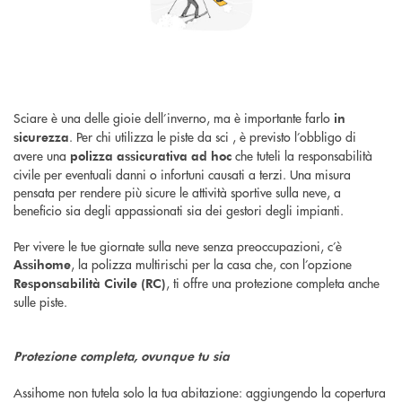
Sciare è una delle gioie dell’inverno, ma è importante farlo
in
. Per chi utilizza le piste da sci , è previsto l’obbligo di
sicurezza
avere una
che tuteli la responsabilità
polizza assicurativa ad hoc
civile per eventuali danni o infortuni causati a terzi. Una misura
pensata per rendere più sicure le attività sportive sulla neve, a
beneficio sia degli appassionati sia dei gestori degli impianti.
Per vivere le tue giornate sulla neve senza preoccupazioni, c’è
, la polizza multirischi per la casa che, con l’opzione
Assihome
, ti offre una protezione completa anche
Responsabilità Civile (RC)
sulle piste.
Protezione completa, ovunque tu sia
Assihome non tutela solo la tua abitazione: aggiungendo la copertura