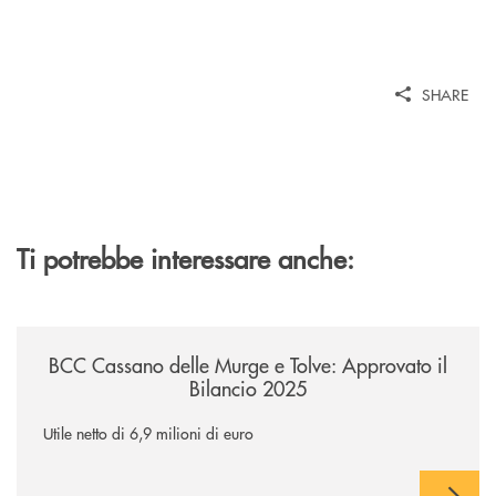
SHARE
Ti potrebbe interessare anche:
/news/bcc-cassano-delle-murge-e-tolve-approvato-il-bilancio-2025/
BCC Cassano delle Murge e Tolve: Approvato il
Bilancio 2025
Utile netto di 6,9 milioni di euro