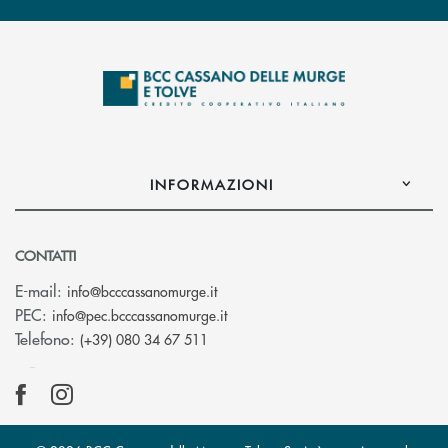
INFORMAZIONI
CONTATTI
(si apre l’app di posta elettronica)
E-mail:
info@bcccassanomurge.it
(si apre l’app di posta elettronic
PEC:
info@pec.bcccassanomurge.it
Telefono:
(+39) 080 34 67 511