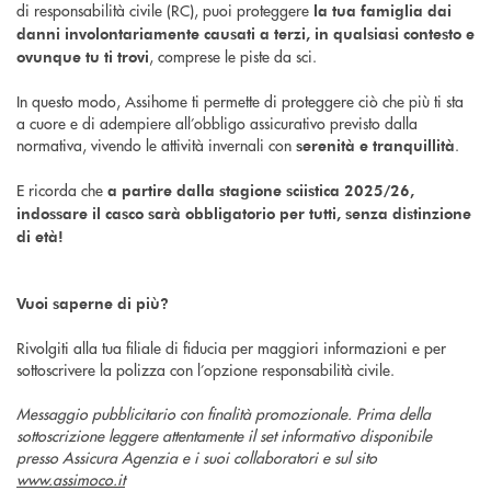
di responsabilità civile (RC), puoi proteggere
la tua famiglia dai
danni involontariamente causati a terzi, in qualsiasi contesto e
, comprese le piste da sci.
ovunque tu ti trovi
In questo modo, Assihome ti permette di proteggere ciò che più ti sta
a cuore e di adempiere all’obbligo assicurativo previsto dalla
normativa, vivendo le attività invernali con
.
serenità e tranquillità
E ricorda che
a partire dalla stagione sciistica 2025/26,
indossare il casco sarà obbligatorio per tutti, senza distinzione
di età!
Vuoi saperne di più?
Rivolgiti alla tua filiale di fiducia per maggiori informazioni e per
sottoscrivere la polizza con l’opzione responsabilità civile.
Messaggio pubblicitario con finalità promozionale. Prima della
sottoscrizione leggere attentamente il set informativo disponibile
presso Assicura Agenzia e i suoi collaboratori e sul sito
www.assimoco.it