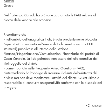
Austria
Grecia
Nel frattempo Consob ha più volte aggiornato le FAQ relative al
blocco delle vendite allo scoperto.
Ricordiamo che
- nell’ambito dell’anagrafica titoli, è stata prudentemente bloccata
l’operatività in acquisto sull’elenco di titoli censiti (circa 32.000
strumenti) pubblicato all’interno della sezione
Finanza/Negoziazione/Comunicazioni Finanziarie del portale di
Cassa Centrale. La lista potrebbe non essere del tutto esaustiva dei
titoli oggetto del divieto;
- come riportato nelle Frequently Asked Questions (FAQ),
l’intermediario ha l’obbligo di avvisare il cliente dell’esistenza del
divieto ma non deve monitorare l’attività del cliente. Quest’ultimo è
responsabile di condurre un’operatività conforme con le disposizioni
in vigore.
SHARE