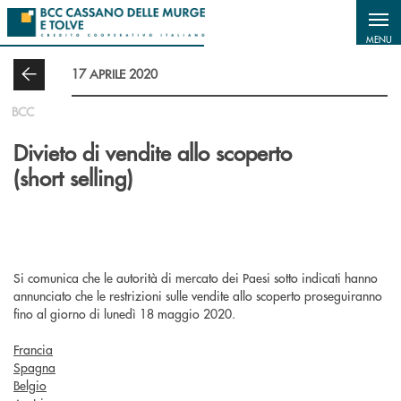
Salta al contenuto principale
MENU
17 APRILE 2020
BCC
Divieto di vendite allo scoperto
(short selling)
Si comunica che le autorità di mercato dei Paesi sotto indicati hanno
annunciato che le restrizioni sulle vendite allo scoperto proseguiranno
fino al giorno di lunedì 18 maggio 2020.
Francia
Spagna
Belgio