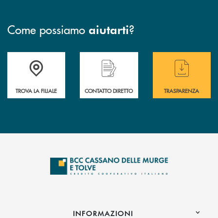
Come possiamo
?
aiutarti
Accedi all' elenco completo delle filiali
Hai bisogno di assistenza immediata ? Contatt
Hai bisogno di alcun
TROVA LA FILIALE
CONTATTO DIRETTO
TRASPARENZA
INFORMAZIONI