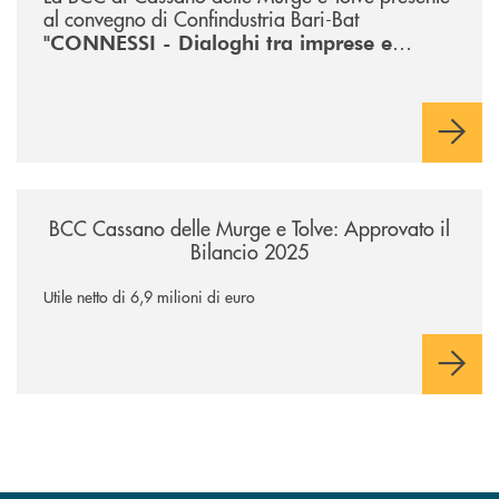
al convegno di Confindustria Bari-Bat
"CONNESSI - Dialoghi tra imprese e
territorio per creare sviluppo"
/news/bcc-cassano-delle-murge-e-tolve-approvato-il-bilancio-2025/
BCC Cassano delle Murge e Tolve: Approvato il
Bilancio 2025
Utile netto di 6,9 milioni di euro