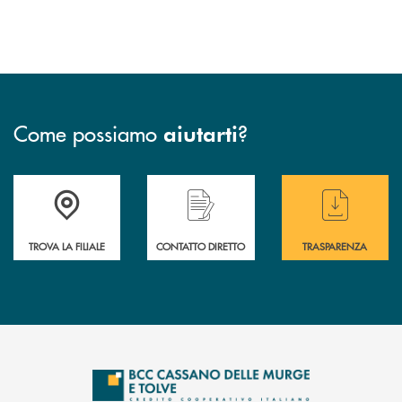
Come possiamo
?
aiutarti
Accedi all' elenco completo delle filiali
Hai bisogno di assistenza immediata ? Contatt
Hai bisogno di alcun
TROVA LA FILIALE
CONTATTO DIRETTO
TRASPARENZA