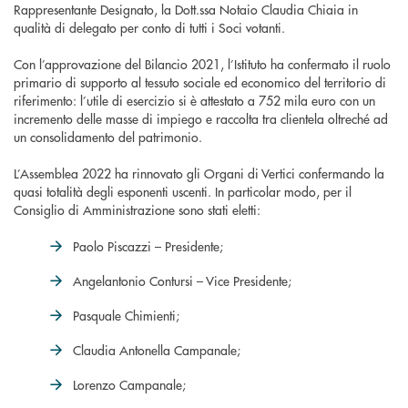
Rappresentante Designato, la Dott.ssa Notaio Claudia Chiaia in
qualità di delegato per conto di tutti i Soci votanti.
Con l’approvazione del Bilancio 2021, l’Istituto ha confermato il ruolo
primario di supporto al tessuto sociale ed economico del territorio di
riferimento: l’utile di esercizio si è attestato a 752 mila euro con un
incremento delle masse di impiego e raccolta tra clientela oltreché ad
un consolidamento del patrimonio.
L’Assemblea 2022 ha rinnovato gli Organi di Vertici confermando la
quasi totalità degli esponenti uscenti. In particolar modo, per il
Consiglio di Amministrazione sono stati eletti:
Paolo Piscazzi – Presidente;
Angelantonio Contursi – Vice Presidente;
Pasquale Chimienti;
Claudia Antonella Campanale;
Lorenzo Campanale;