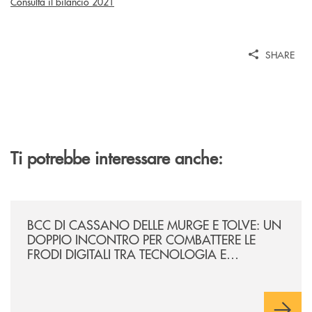
Consulta il bilancio 2021
SHARE
Ti potrebbe interessare anche:
/news/incontro-per-combattere-le-frodi-digitali-tra-tecnologia-e-consa
BCC DI CASSANO DELLE MURGE E TOLVE: UN
DOPPIO INCONTRO PER COMBATTERE LE
FRODI DIGITALI TRA TECNOLOGIA E
CONSAPEVOLEZZA