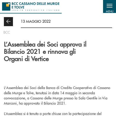
Salta al contenuto principale
MENU
13 MAGGIO 2022
BCC
L’Assemblea dei Soci approva il
Bilancio 2021 e rinnova gli
Organi di Vertice
L'Assemblea dei Soci della Banca di Credito Cooperativo di Cassano
delle Murge e Tolve, tenutasi in data 14 maggio in seconda
convocazione, a Cassano delle Murge presso la Sala Gentile in Via
Marconi, ha approvato il Bilancio 2021.
L’Assemblea si è tenuta a porte chiuse con la partecipazione del